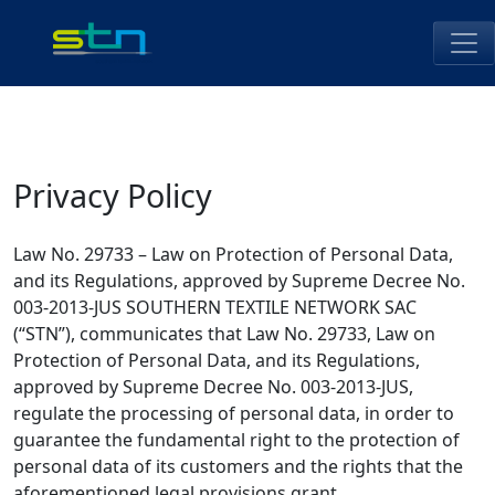
Skip
to
content
STN Perú
Privacy Policy
Law No. 29733 – Law on Protection of Personal Data,
and its Regulations, approved by Supreme Decree No.
003-2013-JUS SOUTHERN TEXTILE NETWORK SAC
(“STN”), communicates that Law No. 29733, Law on
Protection of Personal Data, and its Regulations,
approved by Supreme Decree No. 003-2013-JUS,
regulate the processing of personal data, in order to
guarantee the fundamental right to the protection of
personal data of its customers and the rights that the
aforementioned legal provisions grant.